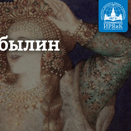
 былин