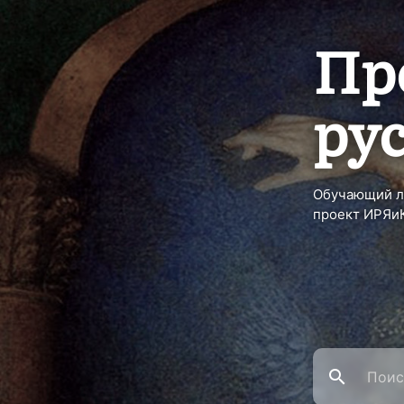
Пр
ру
Обучающий л
проект ИРЯи
search